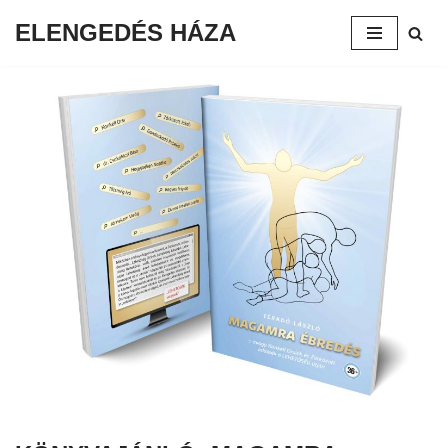
ELENGEDÉS HÁZA
Skip
to
content